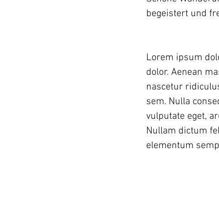
begeistert und f
Lorem ipsum dolor
dolor. Aenean ma
nascetur ridiculu
sem. Nulla conseq
vulputate eget, ar
Nullam dictum fel
elementum semper 