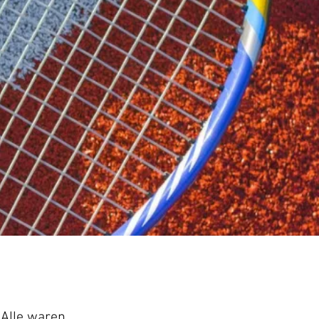
NLOADS
Mehr
Alle waren 