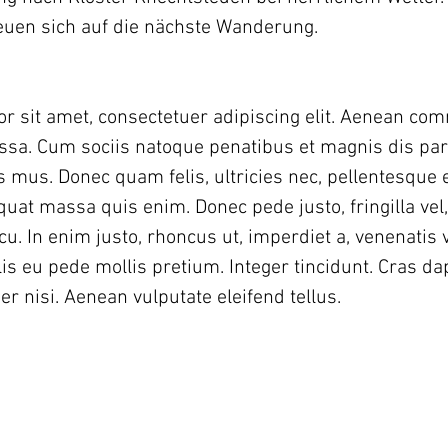
reuen sich auf die nächste Wanderung.
 sit amet, consectetuer adipiscing elit. Aenean com
ssa. Cum sociis natoque penatibus et magnis dis par
s mus. Donec quam felis, ultricies nec, pellentesque 
uat massa quis enim. Donec pede justo, fringilla vel, 
cu. In enim justo, rhoncus ut, imperdiet a, venenatis vi
is eu pede mollis pretium. Integer tincidunt. Cras d
nisi. Aenean vulputate eleifend tellus.