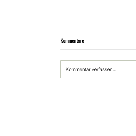
Kommentare
Kommentar verfassen...
Zurück
Impressum
/
Datenschutz