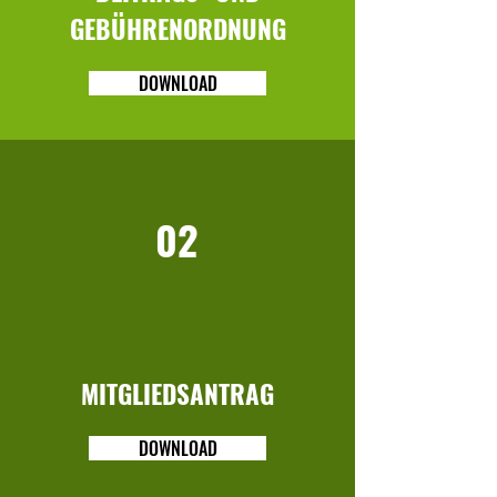
GEBÜHRENORDNUNG
DOWNLOAD
02
MITGLIEDSANTRAG
DOWNLOAD