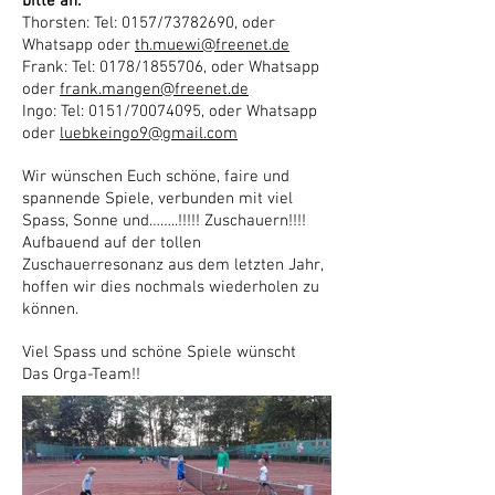
bitte an:
Thorsten: Tel: 0157/73782690, oder
Whatsapp oder
th.muewi@freenet.de
Frank: Tel: 0178/1855706, oder Whatsapp
oder
frank
.mangen@freenet.de
Ingo: Tel: 0151/70074095, oder Whatsapp
oder
luebkeingo9@gmail.com
Wir wünschen Euch schöne, faire und
spannende Spiele, verbunden mit viel
Spass, Sonne und……..!!!!! Zuschauern!!!!
Aufbauend auf der tollen
Zuschauerresonanz aus dem letzten Jahr,
hoffen wir dies nochmals wiederholen zu
können.
Viel Spass und schöne Spiele wünscht
Das Orga-Team!!