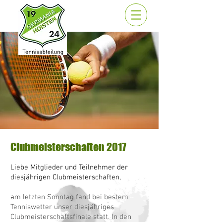
Clubmeisterschaften 2017
Liebe Mitglieder und Teilnehmer der
diesjährigen Clubmeisterschaften,
a
m letzten Sonntag fand bei bestem
Tenniswetter unser diesjähriges
Clubmeisterschaftsfinale statt. In den