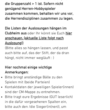
die Gruppenzahl > 1 ist. Sofern nicht
genügend Herren-Hobbyspieler
zusammen kommen, behalten wir uns vor,
die Herrendisziplinen zusammen zu legen.
Die Listen der Auslosungen hängen im
Clubheim aus
oder Ihr könnt sie Euch
hier
anschauen. (aktuelle Liste folgt nach
Auslosung!)
(Bitte alles so hängen lassen, und passt
auch bitte auf, das der Stift, der da dran
hängt, nicht immer wegläuft : )
Hier nochmal einige wichtige
Anmerkungen:
Bitte bringt anständige Bälle zu den
Spielen mit (beide Parteien)
Kontaktdaten der jeweiligen Spieler(innen)
sind der CM-Mappe zu entnehmen.
Bitte tragt eure Ergebnisse (GUT leserlich)
in die dafür vorgesehenen Spalten ein,
bitte auch den /die Sieger(in(nen)), um