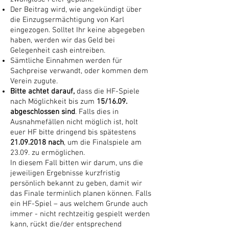
Der Beitrag wird, wie angekündigt über
die Einzugsermächtigung von Karl
eingezogen. Solltet Ihr keine abgegeben
haben, werden wir das Geld bei
Gelegenheit cash eintreiben.
Sämtliche Einnahmen werden für
Sachpreise verwandt, oder kommen dem
Verein zugute.
Bitte achtet darauf,
dass die HF-Spiele
nach Möglichkeit bis zum
15/16.09.
abgeschlossen sind
. Falls dies in
Ausnahmefällen nicht möglich ist, holt
euer HF bitte dringend bis spätestens
21.09.2018
nach
, um die Finalspiele am
23.09. zu ermöglichen.
In diesem Fall bitten wir darum, uns die
jeweiligen Ergebnisse kurzfristig
persönlich bekannt zu geben, damit wir
das Finale terminlich planen können. Falls
ein HF-Spiel – aus welchem Grunde auch
immer - nicht rechtzeitig gespielt werden
kann, rückt die/der entsprechend