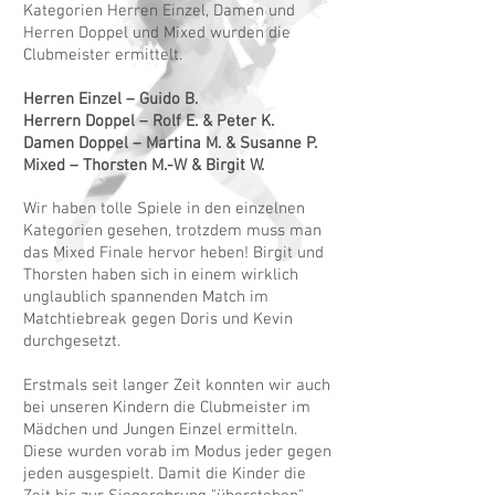
Kategorien Herren Einzel, Damen und
Herren Doppel und Mixed wurden die
Clubmeister ermittelt.
Herren Einzel – Guido B.
Herrern Doppel – Rolf E. & Peter K.
Damen Doppel – Martina M. & Susanne P.
Mixed – Thorsten M.-W & Birgit W.
Wir haben tolle Spiele in den einzelnen
Kategorien gesehen, trotzdem muss man
das Mixed Finale hervor heben! Birgit und
Thorsten haben sich in einem wirklich
unglaublich spannenden Match im
Matchtiebreak gegen Doris und Kevin
durchgesetzt.
Erstmals seit langer Zeit konnten wir auch
bei unseren Kindern die Clubmeister im
Mädchen und Jungen Einzel ermitteln.
Diese wurden vorab im Modus jeder gegen
jeden ausgespielt. Damit die Kinder die