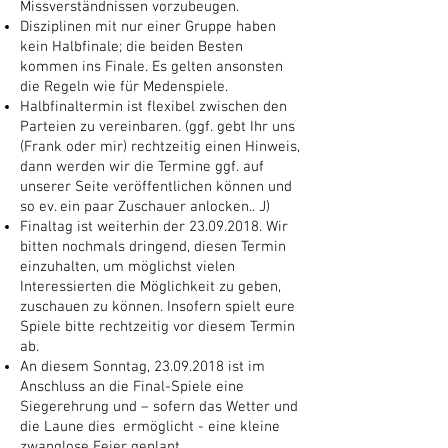
Missverständnissen vorzubeugen.
Disziplinen mit nur einer Gruppe haben
kein Halbfinale; die beiden Besten
kommen ins Finale. Es gelten ansonsten
die Regeln wie für Medenspiele.
Halbfinaltermin ist flexibel zwischen den
Parteien zu vereinbaren. (ggf. gebt Ihr uns
(Frank oder mir) rechtzeitig einen Hinweis,
dann werden wir die Termine ggf. auf
unserer Seite veröffentlichen können und
so ev. ein paar Zuschauer anlocken.. J)
Finaltag ist weiterhin der
23.09.2018
. Wir
bitten nochmals dringend, diesen Termin
einzuhalten, um möglichst vielen
Interessierten die Möglichkeit zu geben,
zuschauen zu können. Insofern spielt eure
Spiele bitte rechtzeitig vor diesem Termin
ab.
An diesem Sonntag,
23.09.2018
ist im
Anschluss an die Final-Spiele eine
Siegerehrung und – sofern das Wetter und
die Laune dies ermöglicht - eine kleine
zwanglose Feier geplant.